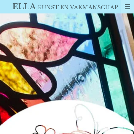
ELLA
Ga
KUNST EN VAKMANSCHAP
direct
naar
de
hoofdinhoud