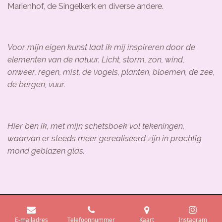
Marienhof, de Singelkerk en diverse andere.
Voor mijn eigen kunst laat ik mij inspireren door de
elementen van de natuur. Licht, storm, zon, wind,
onweer, regen, mist, de vogels, planten, bloemen, de zee,
de bergen, vuur.
Hier ben ik, met mijn schetsboek vol tekeningen,
waarvan er steeds meer gerealiseerd zijn in prachtig
mond geblazen glas.
Generaal de Bonsweg 1
E-mailadres
Telefoonnummer
Kaart
Instagram