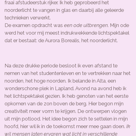
fraai afstudeerstuk rijker. Ik heb geprobeerd het
noorderlicht te vangen in glas en daarbij alle geleerde
technieken verwerkt.
De examen opdracht was
een ode uitbrengen
. Mijn ode
werd het voor mij meest indrukwekkende lichtspektakel
dat er bestaat: de Aurora Borealis, het noorderlicht.
Na deze drukke periode besloot ik even afstand te
nemen van het studentenleven en te vertrekken naar het
noorden, het hoge noorden. Ik belande in Alta, een
wonderschone plek in Lapland. Avond na avond heb ik
het lichtspektakel gezien. Ik heb genoten van het eerste
opkomen van de zon boven de berg. Hier begon mijn
creativiteit meer vorm te krijgen. De ontwerpen vlogen
uit mijn potlood. Het idee begon zich te settelen in mijn
hoofd, hier wil ik in de toekomst meer mee gaan doen.
Ik
wil mensen laten ervaren wat licht in verschillende