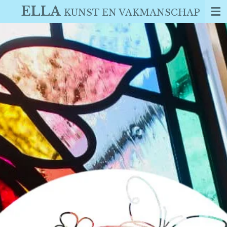
ELLA
Ga
KUNST EN VAKMANSCHAP
direct
naar
de
hoofdinhoud