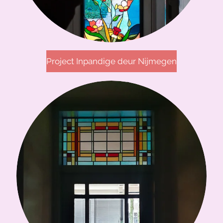
Project Inpandige deur Nijmegen