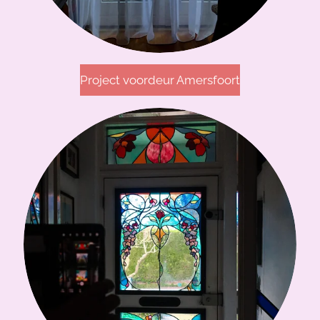
Project voordeur Amersfoort