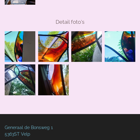
Detail foto's
Generaal de Bonsweg 1
5363ST Velp